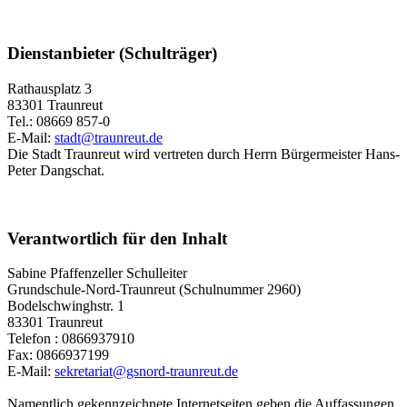
Dienstanbieter (Schulträger)
Rathausplatz 3
83301 Traunreut
Tel.: 08669 857-0
E-Mail:
stadt@traunreut.de
Die Stadt Traunreut wird vertreten durch Herrn Bürgermeister Hans-
Peter Dangschat.
Verantwortlich für den Inhalt
Sabine Pfaffenzeller Schulleiter
Grundschule-Nord-Traunreut (Schulnummer 2960)
Bodelschwinghstr. 1
83301 Traunreut
Telefon : 0866937910
Fax: 0866937199
E-Mail:
sekretariat@gsnord-traunreut.de
Namentlich gekennzeichnete Internetseiten geben die Auffassungen