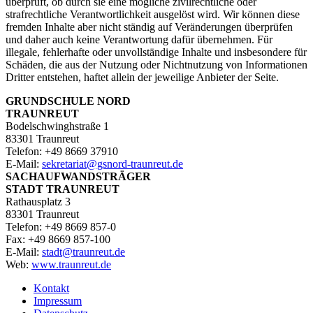
überprüft, ob durch sie eine mögliche zivilrechtliche oder
strafrechtliche Verantwortlichkeit ausgelöst wird. Wir können diese
fremden Inhalte aber nicht ständig auf Veränderungen überprüfen
und daher auch keine Verantwortung dafür übernehmen. Für
illegale, fehlerhafte oder unvollständige Inhalte und insbesondere für
Schäden, die aus der Nutzung oder Nichtnutzung von Informationen
Dritter entstehen, haftet allein der jeweilige Anbieter der Seite.
GRUNDSCHULE NORD
TRAUNREUT
Bodelschwinghstraße 1
83301 Traunreut
Telefon: +49 8669 37910
E‑Mail:
sekretariat@gsnord-traunreut.de
SACHAUFWANDSTRÄGER
STADT TRAUNREUT
Rathausplatz 3
83301 Traunreut
Telefon: +49 8669 857-0
Fax: +49 8669 857-100
E‑Mail:
stadt@traunreut.de
Web:
www.traunreut.de
Kontakt
Impressum