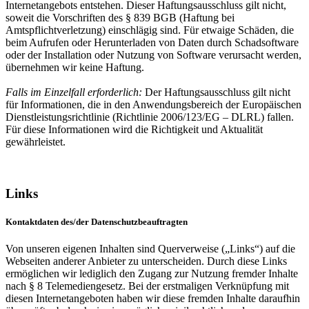
Internetangebots entstehen. Dieser Haftungsausschluss gilt nicht,
soweit die Vorschriften des § 839 BGB (Haftung bei
Amtspflichtverletzung) einschlägig sind. Für etwaige Schäden, die
beim Aufrufen oder Herunterladen von Daten durch Schadsoftware
oder der Installation oder Nutzung von Software verursacht werden,
übernehmen wir keine Haftung.
Falls im Einzelfall erforderlich:
Der Haftungsausschluss gilt nicht
für Informationen, die in den Anwendungsbereich der Europäischen
Dienstleistungsrichtlinie (Richtlinie 2006/123/EG – DLRL) fallen.
Für diese Informationen wird die Richtigkeit und Aktualität
gewährleistet.
Links
Kontaktdaten des/der Datenschutzbeauftragten
Von unseren eigenen Inhalten sind Querverweise („Links“) auf die
Webseiten anderer Anbieter zu unterscheiden. Durch diese Links
ermöglichen wir lediglich den Zugang zur Nutzung fremder Inhalte
nach § 8 Telemediengesetz. Bei der erstmaligen Verknüpfung mit
diesen Internetangeboten haben wir diese fremden Inhalte daraufhin